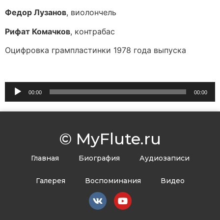
Федор Лузанов
, виолончель
Рифат Комачков
, контрабас
Оцифровка грампластинки 1978 года выпуска
Аудиоплеер
00:00
00:00
© MyFlute.ru
Главная
Биография
Аудиозаписи
Галерея
Воспоминания
Видео