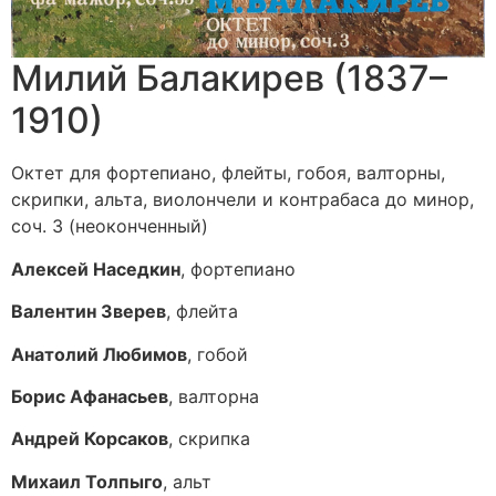
Милий Балакирев (1837–
1910)
Октет для фортепиано, флейты, гобоя, валторны,
скрипки, альта, виолончели и контрабаса до минор,
соч. 3 (неоконченный)
Алексей Наседкин
, фортепиано
Валентин Зверев
, флейта
Анатолий Любимов
, гобой
Борис Афанасьев
, валторна
Андрей Корсаков
, скрипка
Михаил Толпыго
, альт