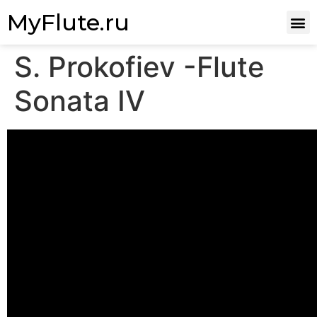
MyFlute.ru
S. Prokofiev -Flute
Sonata IV