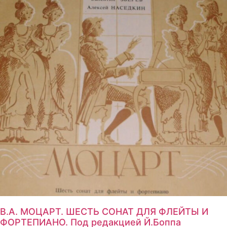
В.А. МОЦАРТ. ШЕСТЬ СОНАТ ДЛЯ ФЛЕЙТЫ И
ФОРТЕПИАНО. Под редакцией Й.Боппа