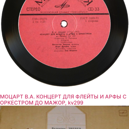
МОЦАРТ В.А. КОНЦЕРТ ДЛЯ ФЛЕЙТЫ И АРФЫ С
ОРКЕСТРОМ ДО МАЖОР, kv299