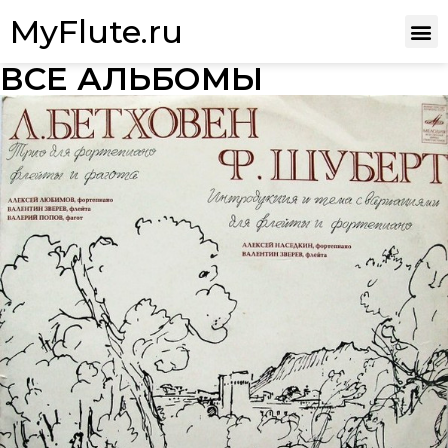
MyFlute.ru
ВСЕ АЛЬБОМЫ