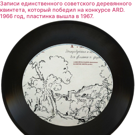
Записи единственного советского деревянного
квинтета, который победил на конкурсе ARD.
1966 год, пластинка вышла в 1967.