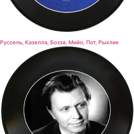
Руссель, Казелла, Бозза, Мийо, Пот, Рыхлик