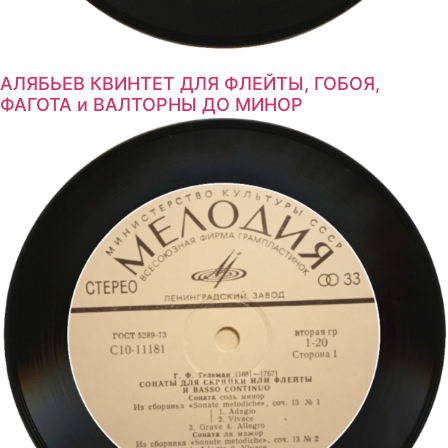
АЛЯБЬЕВ КВИНТЕТ ДЛЯ ФЛЕЙТЫ, ГОБОЯ,
ФАГОТА и ВАЛТОРНЫ ДО МИНОР