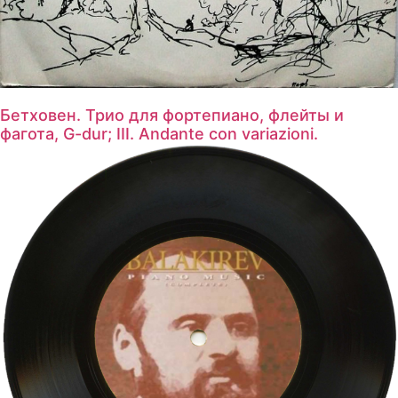
Бетховен. Трио для фортепиано, флейты и
фагота, G-dur; III. Andante con variazioni.