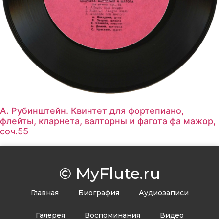
А. Рубинштейн. Квинтет для фортепиано,
флейты, кларнета, валторны и фагота фа мажор,
соч.55
© MyFlute.ru
Главная
Биография
Аудиозаписи
Галерея
Воспоминания
Видео