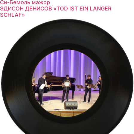
Си-Бемоль мажор
ЭДИСОН ДЕНИСОВ «TOD IST EIN LANGER
SCHLAF»